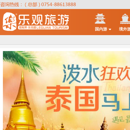
国内游
境外