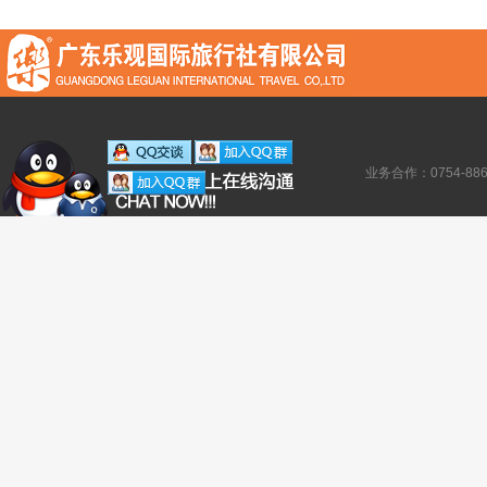
业务合作：0754-886138