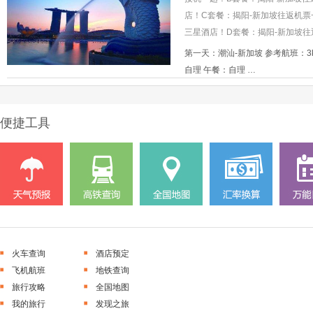
店！C套餐：揭阳-新加坡往返机票
三星酒店！D套餐：揭阳-新加坡往
第一天：潮汕-新加坡 参考航班：3k
自理 午餐：自理 …
便捷工具
火车查询
酒店预定
飞机航班
地铁查询
旅行攻略
全国地图
我的旅行
发现之旅