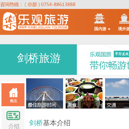
国内游
境外
剑桥旅游
剑桥
基本介绍