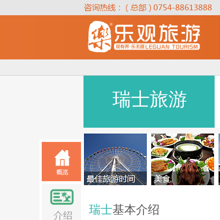
瑞士旅游
瑞士
基本介绍