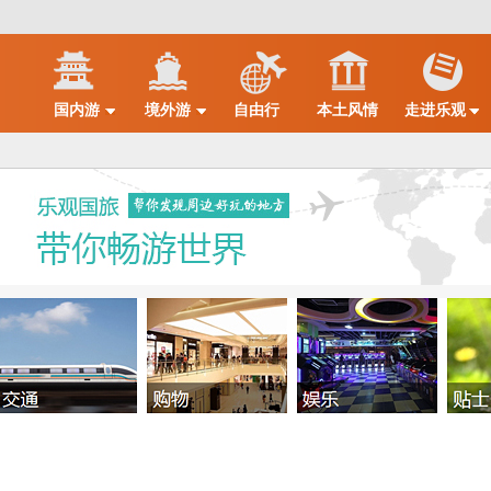
国内游
境外游
自由行
本土风情
走进乐观