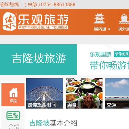
国内游
境外
吉隆坡旅游
吉隆坡
基本介绍