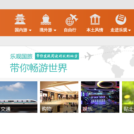
国内游
境外游
自由行
本土风情
走进乐观