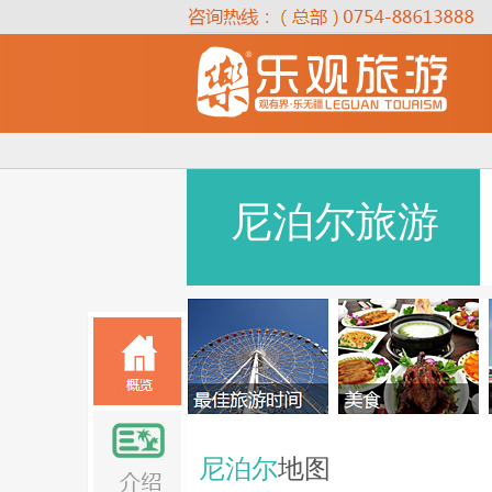
尼泊尔旅游
尼泊尔
地图