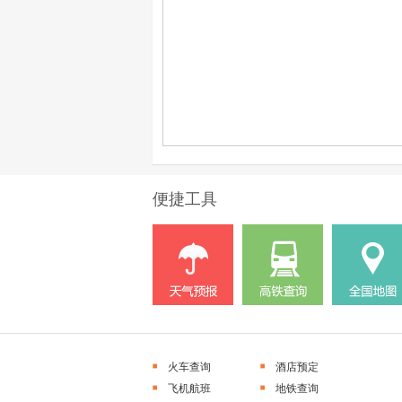
便捷工具
火车查询
酒店预定
飞机航班
地铁查询