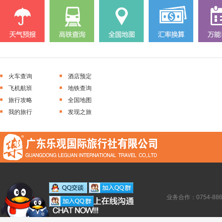
火车查询
酒店预定
飞机航班
地铁查询
旅行攻略
全国地图
我的旅行
发现之旅
业务合作：0754-886138