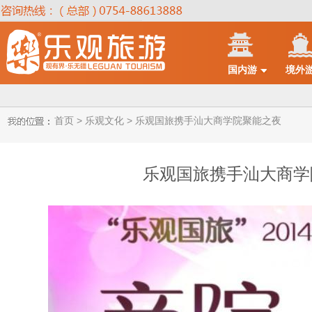
国内游
境外
首页 >
乐观文化 >
乐观国旅携手汕大商学院聚能之夜
乐观国旅携手汕大商学